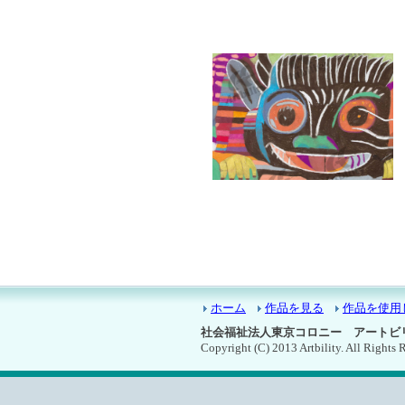
9311：どうぶつ
ホーム
作品を見る
作品を使用
社会福祉法人東京コロニー アート
Copyright (C) 2013 Artbility. All Rights 