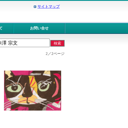
サイトマップ
て
お問い合せ
2／2ページ
9312：ねこ