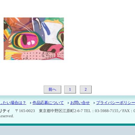
9310：ねこ
前へ
1
2
したい場合は？
作品応募について
お問い合せ
プライバシーポリシ
ビリティ
〒165-0023 東京都中野区江原町2-6-7 TEL：03-5988-7155／FAX：03-
Reserved.