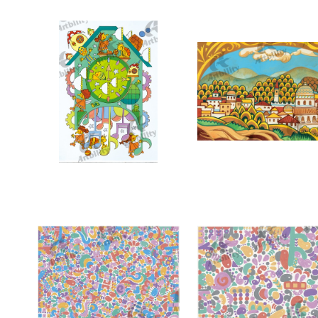
10186：楽しい時間
10140：おとぎの町