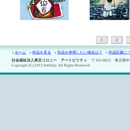
7366：お正月
7365：浜辺のブランコ
1
2
ホーム
作品を見る
作品を使用したい場合は？
作品応募に
社会福祉法人東京コロニー アートビリティ
〒165-0023 東京都中野区
Copyright (C) 2013 Artbility. All Rights Reserved.