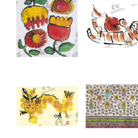
7378：HANA
7377：毛糸