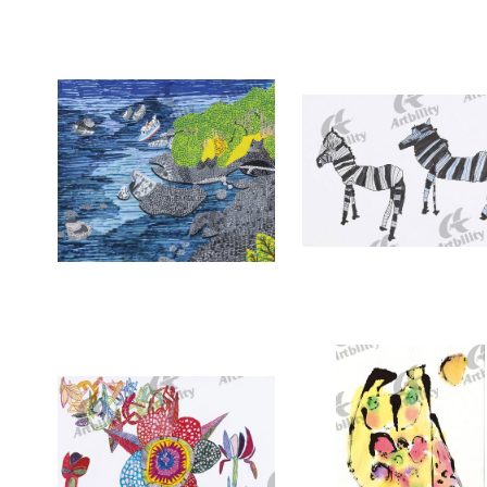
7334：ネコの置物
7333：ドラゴンとお姫
7330：美しい能登の奇岩と断崖
7329：しまうま