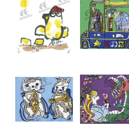
7338：ことん
7337：どこへいくの