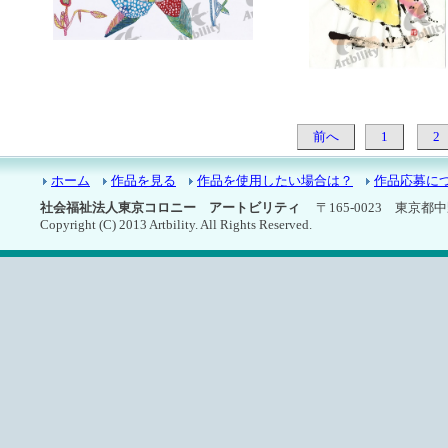
7326：せかいに１つだけの花
7325：ふくろう
前へ
1
2
ホーム
作品を見る
作品を使用したい場合は？
作品応募に
社会福祉法人東京コロニー アートビリティ
〒165-0023 東京都中野区
Copyright (C) 2013 Artbility. All Rights Reserved.