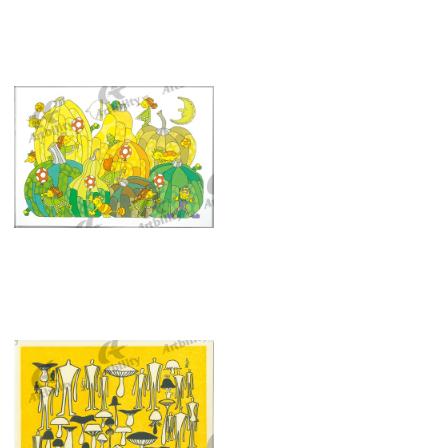
10275：ふわふわぽかり
10271：カボチャいろいろ