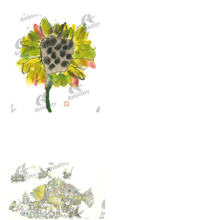
10299：ひまわり