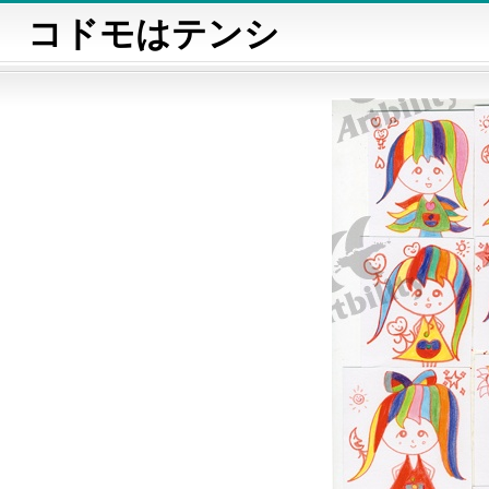
コドモはテンシ