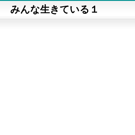
みんな生きている１