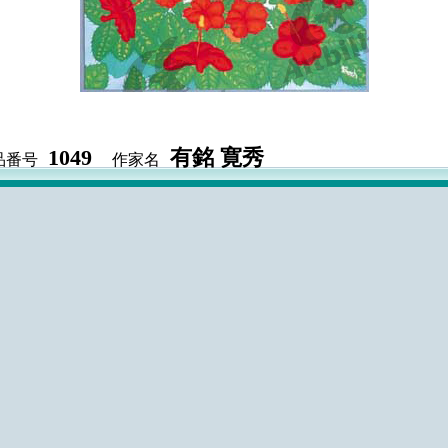
1049
有銘 寛秀
品番号
作家名