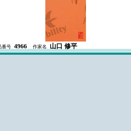
4966
山口 修平
品番号
作家名