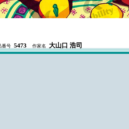
5473
大山口 浩司
品番号
作家名