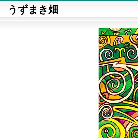
うずまき畑