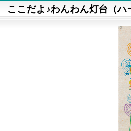
ここだよ♪わんわん灯台（ハ