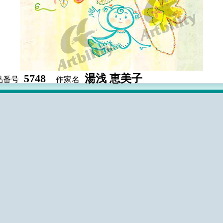
5748
湯浅 恵美子
品番号
作家名