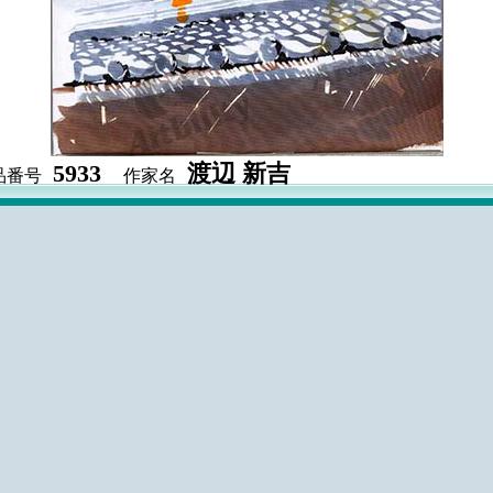
5933
渡辺 新吉
品番号
作家名