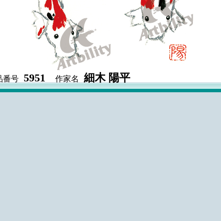
5951
細木 陽平
品番号
作家名