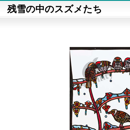
残雪の中のスズメたち