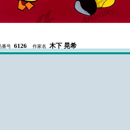
6126
木下 晃希
品番号
作家名