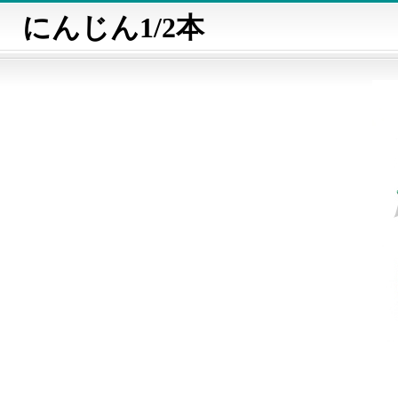
にんじん1/2本