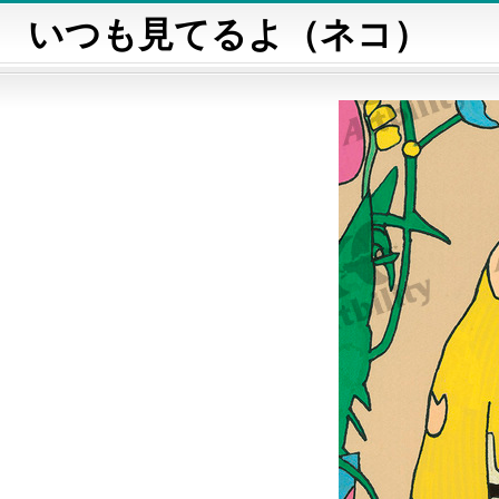
いつも見てるよ（ネコ）