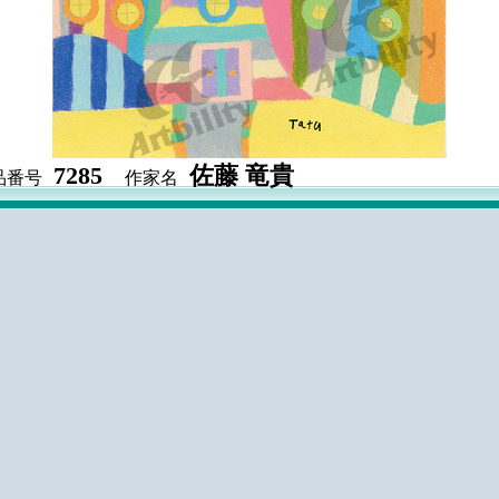
7285
佐藤 竜貴
品番号
作家名