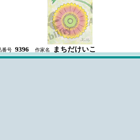
9396
まちだけいこ
品番号
作家名