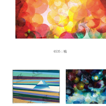
6535：暁