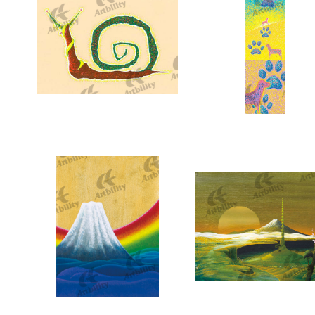
5765：草原の弧（カタツムリ）
5668：あしあと
5118：吉日
9907：生命の塔