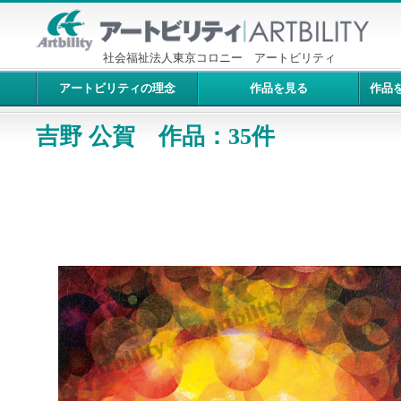
社会福祉法人東京コロニー アートビリティ
アートビリティの理念
作品を見る
作品
吉野 公賀 作品：35件